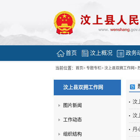
首页
汶上概况
政务
当前位置：
>
>
>
首页
专题专栏
汶上县双拥工作网
汶上县双拥工作网
汶
图片新闻
汶
工作动态
丹
组织结构