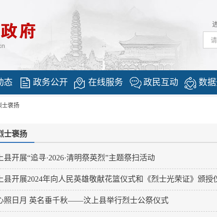
动态
政务公开
在线服务
政民互动
数据
烈士褒扬
烈士褒扬
上县开展“追寻·2026·清明祭英烈”主题祭扫活动
上县开展2024年向人民英雄敬献花篮仪式和《烈士光荣证》颁授
心照日月 英名垂千秋——汶上县举行烈士公祭仪式