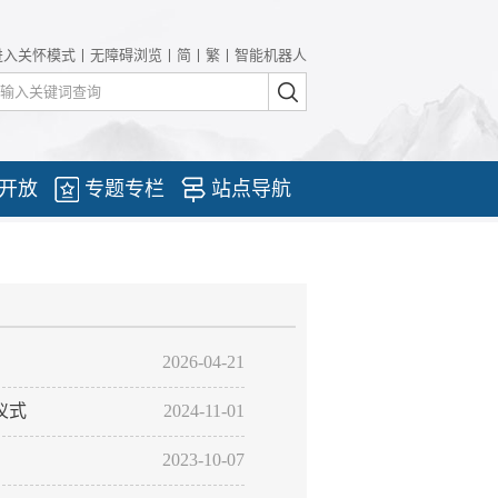
进入关怀模式
丨
无障碍浏览
丨
简
丨
繁
丨
智能机器人
开放
专题专栏
站点导航
2026-04-21
仪式
2024-11-01
2023-10-07