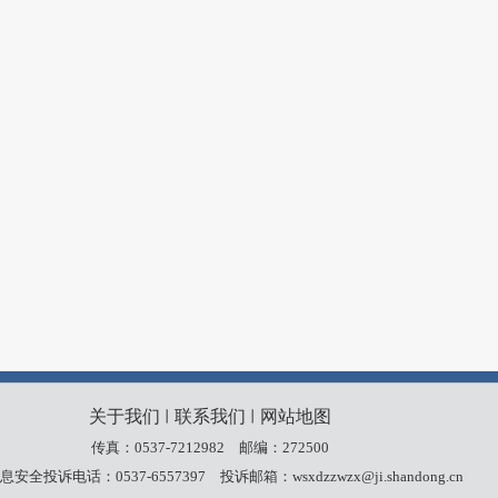
关于我们
联系我们
网站地图
丨
丨
传真：0537-7212982
邮编：272500
安全投诉电话：0537-6557397
投诉邮箱：wsxdzzwzx@ji.shandong.cn