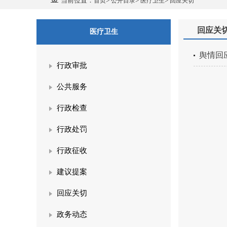
当前位置：
>
>
>
首页
公开目录
医疗卫生
回应关切
回应关
医疗卫生
舆情回
行政审批
公共服务
行政检查
行政处罚
行政征收
建议提案
回应关切
政务动态