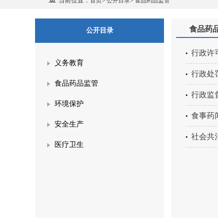
当前位置：
>
>
首页
公开目录
食品药品监管
食品药
公开目录
行政许
义务教育
行政处
食品药品监管
行政监
环境保护
食事药
安全生产
社会共
医疗卫生