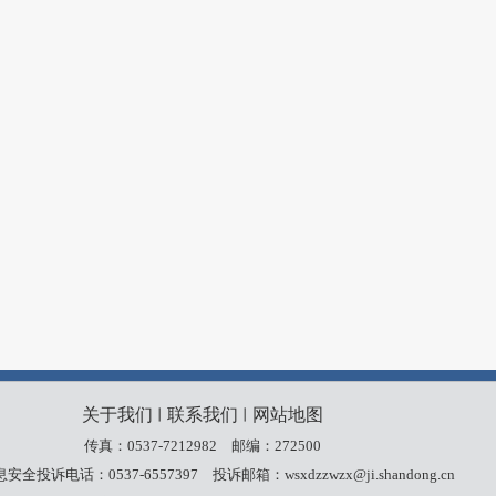
关于我们
联系我们
网站地图
丨
丨
传真：0537-7212982
邮编：272500
安全投诉电话：0537-6557397
投诉邮箱：wsxdzzwzx@ji.shandong.cn