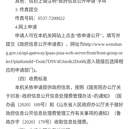
其他：信封上请注明“政府信息公开申请”字样
3. 传真提交
传真号码：0537-7200022
4.网上申请
申请人可在本机关网站上点击“依申请公开”，填写并
提交《政府信息公开申请表》，网址为http://www.wenshan
g.gov.cn/api-gateway/jpaas-joua-web-server/front/front-group-se
lect?platformId=l5ods7D9VdGbiofk2Do68(进入链接后选择相
应的申请部门)。
（四）收费标准
本机关依申请提供政府信息，按照《国务院办公厅关
于印发<政府信息公开信息处理费管理办法>的通知》（国
办函〔2020〕109号）和《山东省人民政府办公厅关于做好
政府信息公开信息处理费管理工作有关事项的通知》（鲁
政办字〔2020〕179号）收取信息处理费。