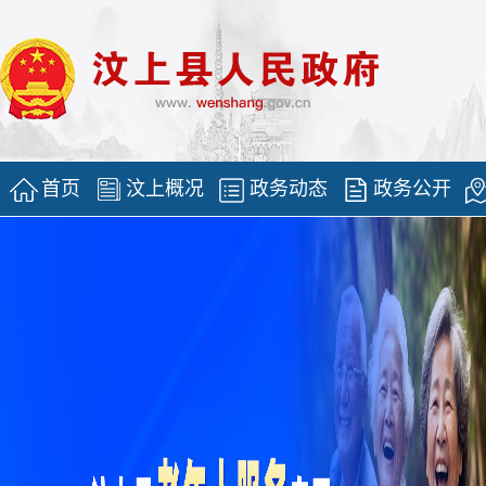
首页
汶上概况
政务动态
政务公开