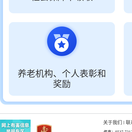
养老机构、个人表彰和
奖励
关于我们
联
丨
传真：0537-7212