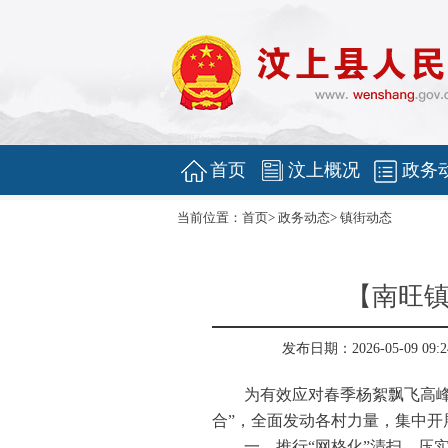
首页
汶上概况
政务
当前位置：
首页
>
政务动态
>
镇街动态
【南旺镇
发布日期：2026-05-09 09:2
为有效应对春季杨絮飘飞高
合”，全面发动各村力量，集中开
一、推行“网格化”清扫，压