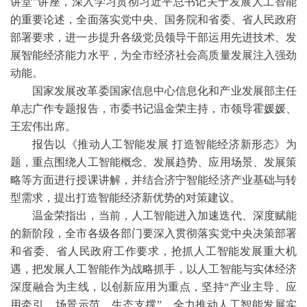
讲堂”讲座，深入学习贯彻习近平总书记关于发展人工智能
的重要论述，全面落实党中央、国务院和省委、省人民政府
部署要求，进一步提升各级党员领导干部运用先进技术、发
展智能经济能力水平，为全市经济社会高质量发展注入强劲
动能。
国家发展改革委国家信息中心信息化和产业发展部主任
单志广作专题报告，市委书记温金荣主持，市领导霍媛媛、
王宏伟出席。
报告以《推动人工智能发展 打造智能经济新形态》为
题，重点围绕人工智能概念、发展趋势、应用场景、发展策
略等方面进行授课讲解，并结合济宁智能经济产业基础与转
型需求，提出打造智能经济新优势的对策建议。
温金荣指出，当前，人工智能进入加速迭代、深度赋能
的新阶段，全市各级各部门要深入贯彻落实党中央决策部署
和省委、省人民政府工作要求，抢抓人工智能发展重大机
遇，把发展人工智能作为战略抓手，以人工智能与实体经济
深度融合为主线，以创新应用为重点，坚持“产业主导、应
用牵引、场景示范、生态支撑”，全力推动人工智能发展实