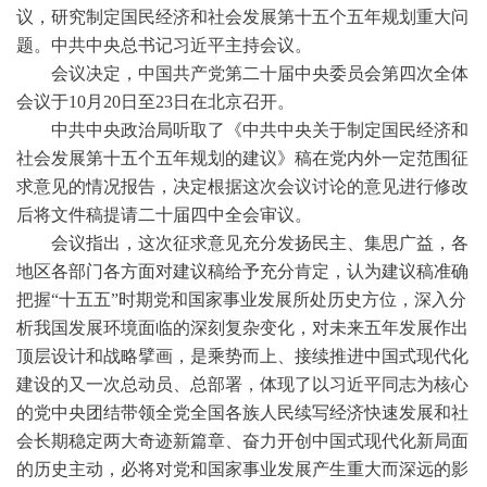
议，研究制定国民经济和社会发展第十五个五年规划重大问
题。中共中央总书记习近平主持会议。
会议决定，中国共产党第二十届中央委员会第四次全体
会议于10月20日至23日在北京召开。
中共中央政治局听取了《中共中央关于制定国民经济和
社会发展第十五个五年规划的建议》稿在党内外一定范围征
求意见的情况报告，决定根据这次会议讨论的意见进行修改
后将文件稿提请二十届四中全会审议。
会议指出，这次征求意见充分发扬民主、集思广益，各
地区各部门各方面对建议稿给予充分肯定，认为建议稿准确
把握“十五五”时期党和国家事业发展所处历史方位，深入分
析我国发展环境面临的深刻复杂变化，对未来五年发展作出
顶层设计和战略擘画，是乘势而上、接续推进中国式现代化
建设的又一次总动员、总部署，体现了以习近平同志为核心
的党中央团结带领全党全国各族人民续写经济快速发展和社
会长期稳定两大奇迹新篇章、奋力开创中国式现代化新局面
的历史主动，必将对党和国家事业发展产生重大而深远的影