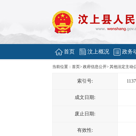
首页
汶上概况
政务
当前位置：
首页
>
政府信息公开
>
其他法定主动
索引号:
1137
成文日期:
废止日期:
有效性: