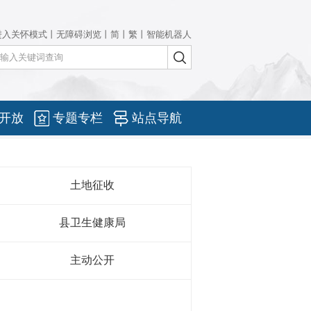
进入关怀模式
丨
无障碍浏览
丨
简
丨
繁
丨
智能机器人
开放
专题专栏
站点导航
土地征收
县卫生健康局
主动公开