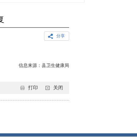
复
：
分享
信息来源：
县卫生健康局
打印
关闭