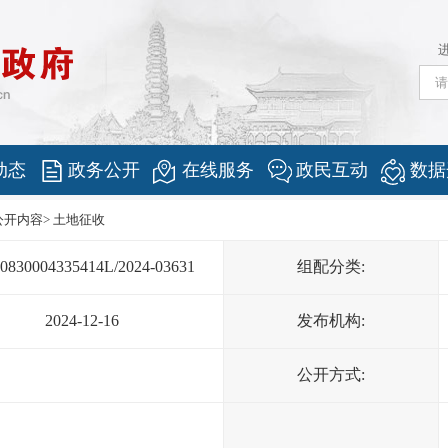
动态
政务公开
在线服务
政民互动
数据
公开内容
>
土地征收
0830004335414L/2024-03631
组配分类:
2024-12-16
发布机构:
公开方式: