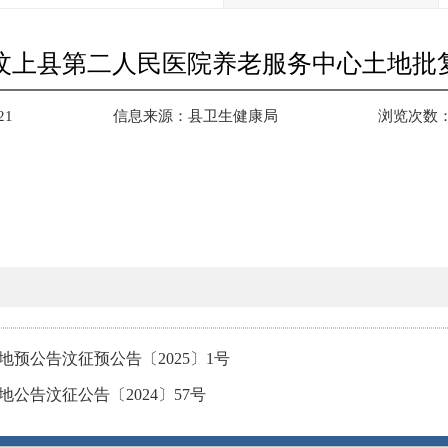
汶上县第二人民医院养老服务中心土地批
21
信息来源：
县卫生健康局
浏览次数
预公告汶征预公告〔2025〕1号
公告汶征公告〔2024〕57号