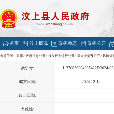
首页
汶上概况
政务动态
政务公开
当前位置：
首页
>
政府信息公开
>
行政权力运行公开
>
重大决策预公开
>
风险评
索引号:
11370830004335422F/2024-03
成文日期:
2024-12-12
废止日期:
有效性: