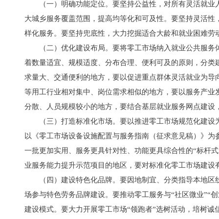
（一）明确功能定位。要坚持公益性，对所有灵活就业
大城乡服务覆盖范围，提高均等化和可及性。要坚持灵活性
样化服务。要坚持兜底性，大力挖掘适合大龄和就业困难劳
（二）优化建设布局。要将零工市场纳入就业公共服务体
着数量适宜、规模适度、分布合理、便利可及的原则，分类
求量大、交通便利的地方，要以促进重点群体灵活就业为导
等用工行业相对集中、岗位需求相似的地方，要以服务产业
分散、人员规模较小的地方，要结合基层就业服务网点建设
（三）打造标准化市场。要以推进零工市场规范化建设
以《零工市场设备设施配置与服务指南（征求意见稿）》为
一批更加实用、服务更具针对性、功能更具综合性的“标杆式
业服务能力提升示范项目的地区，要对标准化零工市场建设
（四）建设特色化品牌。要因地制宜、分类指导本地区
场参与特色劳务品牌建设。要推动零工服务与“社区微业”“
建设模式。要大力开展零工市场“领跑者”选树活动，培树诚