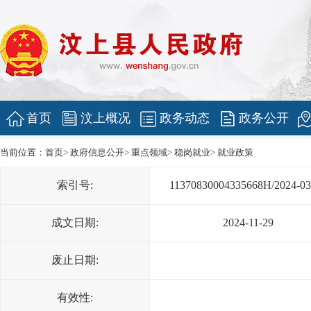
首页
汶上概况
政务动态
政务公开
当前位置：
首页
>
政府信息公开
>
重点领域
>
稳岗就业
>
就业政策
索引号:
11370830004335668H/2024-03
成文日期:
2024-11-29
废止日期:
有效性: