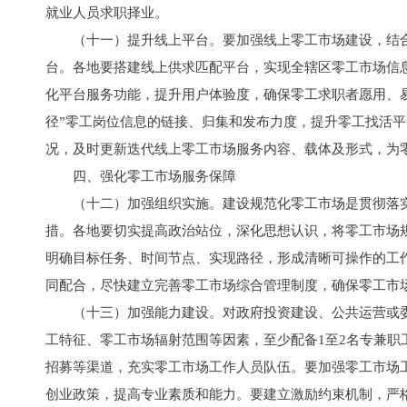
就业人员求职择业。
（十一）提升线上平台。要加强线上零工市场建设，结
台。各地要搭建线上供求匹配平台，实现全辖区零工市场信
化平台服务功能，提升用户体验度，确保零工求职者愿用、易
径”零工岗位信息的链接、归集和发布力度，提升零工找活
况，及时更新迭代线上零工市场服务内容、载体及形式，为
四、强化零工市场服务保障
（十二）加强组织实施。建设规范化零工市场是贯彻落
措。各地要切实提高政治站位，深化思想认识，将零工市场
明确目标任务、时间节点、实现路径，形成清晰可操作的工
同配合，尽快建立完善零工市场综合管理制度，确保零工市
（十三）加强能力建设。对政府投资建设、公共运营或
工特征、零工市场辐射范围等因素，至少配备1至2名专兼
招募等渠道，充实零工市场工作人员队伍。要加强零工市场
创业政策，提高专业素质和能力。要建立激励约束机制，严