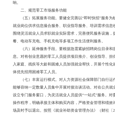
响。
二、规范零工市场服务功能
（五）拓展服务功能。要健全完善以“即时快招”服务
就业岗位供求信息撮合服务、职业指导服务、培训需求信息
围绕灵活就业人员求职就业实际需求，完善便民服务设施，
餐、电动车充电、手机充电等多项工作生活便利服务。
（六）延伸服务手段。要根据急需紧缺招聘岗位目录和
息。对有创业意愿的零工人员提供项目推介、创业指导、担
入家庭、残疾等大龄和困难人员加强就业帮扶，开展个性化就
体优先招用困难零工人员。
（七）丰富运行模式。对人力资源社会保障部门自行运
能够容纳一定数量人员集中开展对接洽谈活动。对在公共就
设立专门服务窗口，为灵活就业人员提供“一站式”服务。对
操作程序，明确承接主体和购买内容，严格资金管理和绩效
场及时予以退出。按照《就业补助资金管理办法》（财社〔2