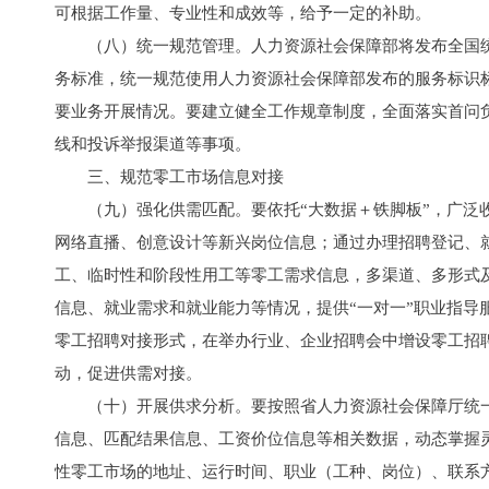
可根据工作量、专业性和成效等，给予一定的补助。
（八）统一规范管理。人力资源社会保障部将发布全国
务标准，统一规范使用人力资源社会保障部发布的服务标识
要业务开展情况。要建立健全工作规章制度，全面落实首问
线和投诉举报渠道等事项。
三、规范零工市场信息对接
（九）强化供需匹配。要依托“大数据＋铁脚板”，广
网络直播、创意设计等新兴岗位信息；通过办理招聘登记、
工、临时性和阶段性用工等零工需求信息，多渠道、多形式
信息、就业需求和就业能力等情况，提供“一对一”职业指导
零工招聘对接形式，在举办行业、企业招聘会中增设零工招聘
动，促进供需对接。
（十）开展供求分析。要按照省人力资源社会保障厅统
信息、匹配结果信息、工资价位信息等相关数据，动态掌握
性零工市场的地址、运行时间、职业（工种、岗位）、联系