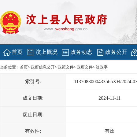
首页
汶上概况
政务动态
政务公开
当前位置：
首页
>
政府信息公开
>
政策文件
>
政府文件
>
汶政字
索引号:
1137083000433565XH/2024-0
成文日期:
2024-11-11
废止日期:
有效性:
有效