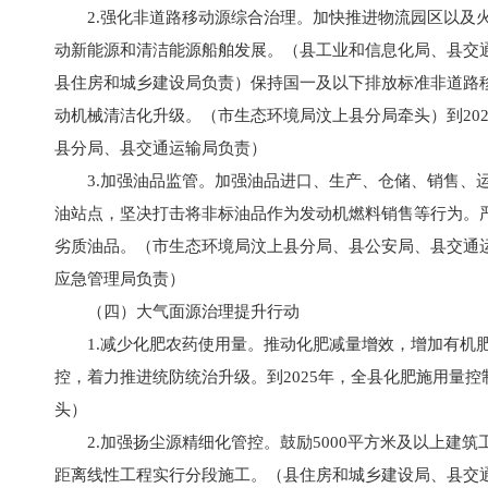
2.强化非道路移动源综合治理。加快推进物流园区以及
动新能源和清洁能源船舶发展。（县工业和信息化局、县交
县住房和城乡建设局负责）保持国一及以下排放标准非道路
动机械清洁化升级。（市生态环境局汶上县分局牵头）到20
县分局、县交通运输局负责）
3.加强油品监管。加强油品进口、生产、仓储、销售、
油站点，坚决打击将非标油品作为发动机燃料销售等行为。
劣质油品。（市生态环境局汶上县分局、县公安局、县交通
应急管理局负责）
（四）大气面源治理提升行动
1.减少化肥农药使用量。推动化肥减量增效，增加有机
控，着力推进统防统治升级。到2025年，全县化肥施用量控制
头）
2.加强扬尘源精细化管控。鼓励5000平方米及以上
距离线性工程实行分段施工。（县住房和城乡建设局、县交通