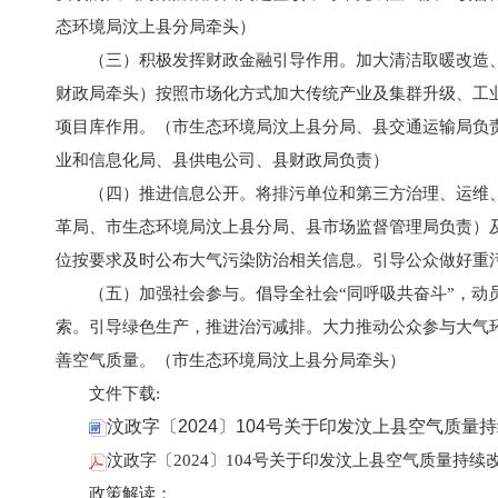
态环境局汶上县分局牵头）
（三）积极发挥财政金融引导作用。加大清洁取暖改造
财政局牵头）按照市场化方式加大传统产业及集群升级、工
项目库作用。（市生态环境局汶上县分局、县交通运输局负
业和信息化局、县供电公司、县财政局负责）
（四）推进信息公开。将排污单位和第三方治理、运维
革局、市生态环境局汶上县分局、县市场监督管理局负责）
位按要求及时公布大气污染防治相关信息。引导公众做好重
（五）加强社会参与。倡导全社会“同呼吸共奋斗”，
索。引导绿色生产，推进治污减排。大力推动公众参与大气
善空气质量。（市生态环境局汶上县分局牵头）
文件下载:
汶政字〔2024〕104号关于印发汶上县空气质量持
汶政字〔2024〕104号关于印发汶上县空气质量持续
政策解读：