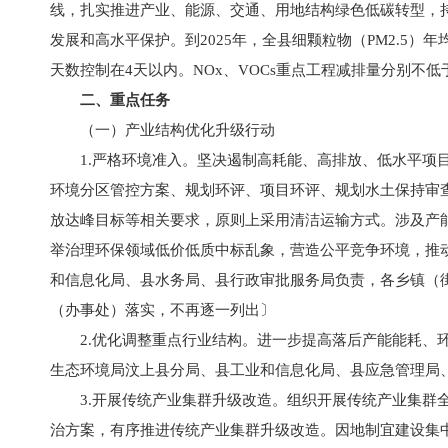
线，扎实推进产业、能源、交通、用地结构绿色低碳转型，持
发展和高水平保护。到2025年，全县细颗粒物（PM2.5）年
天数控制在4天以内。NOx、VOCs重点工程减排量分别不低于0.
二、重点任务
（一）产业结构优化升级行动
1.严格环境准入。坚决遏制高耗能、高排放、低水平项
环境分区管控方案、规划环评、项目环评、规划水土保持审
放达峰目标等相关要求，原则上采用清洁运输方式。涉及产
举治理环保领域低价低质中标乱象，营造公平竞争环境，推
和信息化局、县水务局、县行政审批服务局负责，各乡镇（
（办事处）落实，不再逐一列出〕
2.优化调整重点行业结构。进一步提高落后产能能耗、
生态环境局汶上县分局、县工业和信息化局、县应急管理局
3.开展传统产业集群升级改造。组织开展传统产业集群
治方案，有序推进传统产业集群升级改造。因地制宜建设集