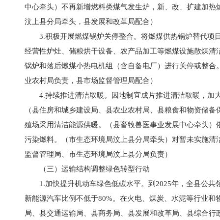
中心牵头）不再新增燃料类煤气发生炉，新、改、扩建加热
汶上县分局牵头，县发展和改革局配合）
3.积极开展燃煤锅炉关停整合。将燃煤供热锅炉替代项
经营性炉灶、储粮烘干设备、农产品加工等燃煤设施散煤清洁
锅炉和落后燃煤小热电机组（含自备电厂）进行关停或整合
业农村局负责，县市场监督管理局配合）
4.持续推进清洁取暖。因地制宜成片推进清洁取暖，加
（县住房和城乡建设局、县农业农村局、县粮食和物资储备
殖场采用清洁能源供暖。（县畜牧兽医事业发展中心牵头）
污染燃料。（市生态环境局汶上县分局牵头）对暂未实施清
监督管理局、市生态环境局汶上县分局负责）
（三）运输结构调整绿色转型行动
1.加快提升机动车绿色低碳水平。到2025年，全县
新能源汽车比例不低于80%。在火电、煤炭、水泥等行业和
局、县交通运输局、县商务局、县发展和改革局、县综合行