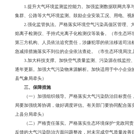
1.提升大气环境监测监控能力。加强监测数据联网共享
集群、公路等大气环境监测。鼓励企业安装工况、用电、视
2.强化监管执法。严格落实环境空气污染高值区管理、
焰离子检测仪、手持式光离子化检测仪等装备。（市生态环
第三方机构、人员依法追究责任，涉嫌犯罪的依法移送司法
急减排措施落实不到位的企业依法查处。（市生态环境局汶
3.加大科技支撑。加快空气质量监测、污染源在线监控
逐年更新。加强大气污染物来源解析。加快适用于中小企业的
县气象局牵头）
三、保障措施
（一）加强组织领导。严格落实大气污染防治目标责任
局要加强统筹协调，做好调度评估。有关部门要协同配合落
上县分局牵头）
（二）严格责任落实。严格落实生态环境保护“党政同责
反馈的大气污染防治方面问题整改，对未完成空气质量改善