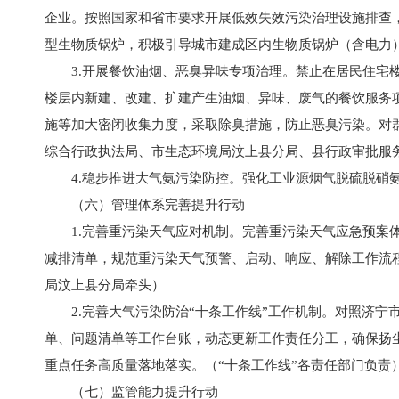
企业。按照国家和省市要求开展低效失效污染治理设施排查
型生物质锅炉，积极引导城市建成区内生物质锅炉（含电力
3.开展餐饮油烟、恶臭异味专项治理。禁止在居民住宅
楼层内新建、改建、扩建产生油烟、异味、废气的餐饮服务
施等加大密闭收集力度，采取除臭措施，防止恶臭污染。对
综合行政执法局、市生态环境局汶上县分局、县行政审批服
4.稳步推进大气氨污染防控。强化工业源烟气脱硫脱硝
（六）管理体系完善提升行动
1.完善重污染天气应对机制。完善重污染天气应急预案
减排清单，规范重污染天气预警、启动、响应、解除工作流
局汶上县分局牵头）
2.完善大气污染防治“十条工作线”工作机制。对照济
单、问题清单等工作台账，动态更新工作责任分工，确保扬
重点任务高质量落地落实。（“十条工作线”各责任部门负责
（七）监管能力提升行动