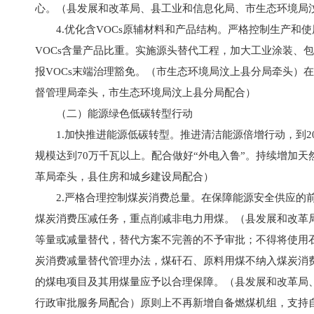
心。（县发展和改革局、县工业和信息化局、市生态环境局
4.优化含VOCs原辅材料和产品结构。严格控制生产和
VOCs含量产品比重。实施源头替代工程，加大工业涂装、
报VOCs末端治理豁免。（市生态环境局汶上县分局牵头）
督管理局牵头，市生态环境局汶上县分局配合）
（二）能源绿色低碳转型行动
1.加快推进能源低碳转型。推进清洁能源倍增行动，到2
规模达到70万千瓦以上。配合做好“外电入鲁”。持续增加
革局牵头，县住房和城乡建设局配合）
2.严格合理控制煤炭消费总量。在保障能源安全供应的前
煤炭消费压减任务，重点削减非电力用煤。（县发展和改革
等量或减量替代，替代方案不完善的不予审批；不得将使用
炭消费减量替代管理办法，煤矸石、原料用煤不纳入煤炭消
的煤电项目及其用煤量应予以合理保障。（县发展和改革局
行政审批服务局配合）原则上不再新增自备燃煤机组，支持