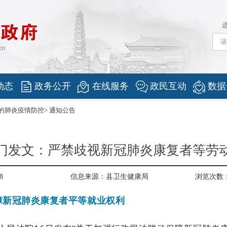
动态
政务公开
在线服务
政民互动
数据
的肺炎疫情防控
>
通知公告
门发文：严禁歧视新冠肺炎康复者等劳
8
信息来源：
县卫生健康局
浏览次数
障新冠肺炎康复者平等就业权利