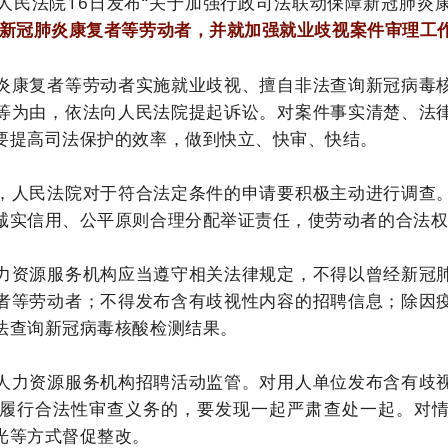
人民法院16日发布“关于加强行政司法联动保障新冠肺炎
新冠肺炎康复者等劳动者，并就加强就业歧视案件审理工
炎康复者等劳动者实施就业歧视、擅自非法查询新冠病毒
等为由，依法向人民法院提起诉讼。对案件事实清楚、法
要提高司法保护的效率，做到快立、快审、快结。
，人民法院对于符合法定条件的申请要积极主动进行调查
诚实信用、公平原则合理分配举证责任，使劳动者的合法
力资源服务机构应当遵守相关法律规定，不得以曾经新冠
者等劳动者；不得发布含有歧视性内容的招聘信息；除因
法查询新冠病毒核酸检测结果。
人力资源服务机构招聘活动监管。对用人单位发布含有歧
履行合法性审查义务的，要发现一起严肃查处一起。对
光等方式督促整改。