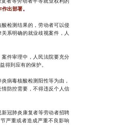
康复者等劳动者平等就业权利的
作作出部署。
核酸检测结果的，劳动者可以侵
律关系明确的就业歧视案件，人
。案件审理中，人民法院要充分
权益得到应有的保护。
肺炎病毒核酸检测阳性等为由，
疫情防控需要，不得违反个人信
视新冠肺炎康复者等劳动者招聘
情节严重或者造成严重不良影响