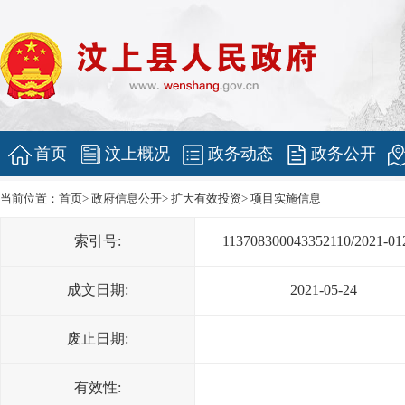
首页
汶上概况
政务动态
政务公开
当前位置：
首页
>
政府信息公开
>
扩大有效投资
>
项目实施信息
索引号:
113708300043352110/2021-01
成文日期:
2021-05-24
废止日期:
有效性: